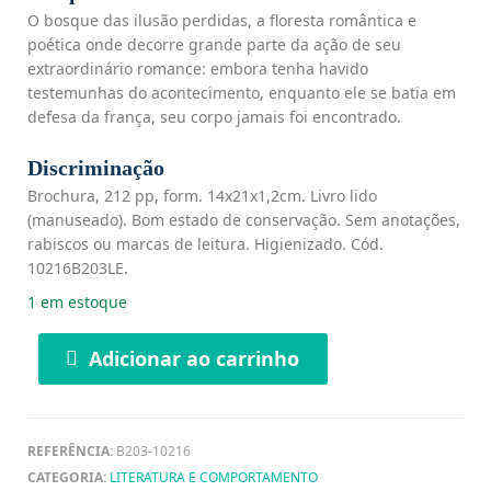
O bosque das ilusão perdidas, a floresta romântica e
poética onde decorre grande parte da ação de seu
extraordinário romance: embora tenha havido
testemunhas do acontecimento, enquanto ele se batia em
defesa da frança, seu corpo jamais foi encontrado.
Discriminação
Brochura, 212 pp, form. 14x21x1,2cm. Livro lido
(manuseado). Bom estado de conservação. Sem anotações,
rabiscos ou marcas de leitura. Higienizado. Cód.
10216B203LE.
1 em estoque
Adicionar ao carrinho
REFERÊNCIA:
B203-10216
CATEGORIA:
LITERATURA E COMPORTAMENTO