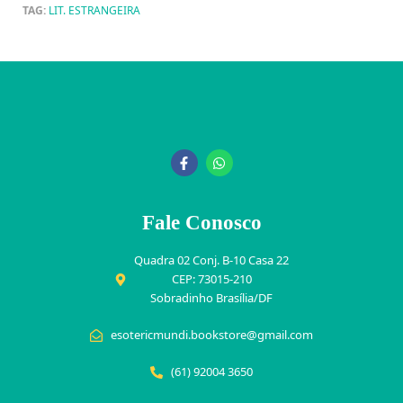
TAG:
LIT. ESTRANGEIRA
Fale Conosco
Quadra 02 Conj. B-10 Casa 22
CEP: 73015-210
Sobradinho Brasília/DF
esotericmundi.bookstore@gmail.com
(61) 92004 3650