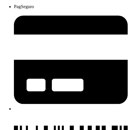
PagSeguro