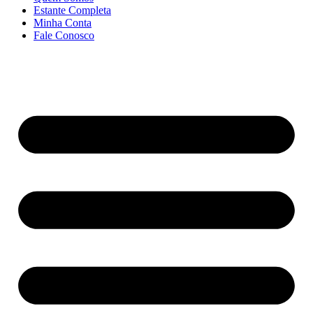
Estante Completa
Minha Conta
Fale Conosco