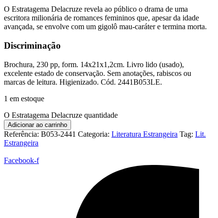
O Estratagema Delacruze revela ao público o drama de uma
escritora milionária de romances femininos que, apesar da idade
avançada, se envolve com um gigolô mau-caráter e termina morta.
Discriminação
Brochura, 230 pp, form. 14x21x1,2cm. Livro lido (usado),
excelente estado de conservação. Sem anotações, rabiscos ou
marcas de leitura. Higienizado. Cód. 2441B053LE.
1 em estoque
O Estratagema Delacruze quantidade
Adicionar ao carrinho
Referência:
B053-2441
Categoria:
Literatura Estrangeira
Tag:
Lit.
Estrangeira
Facebook-f