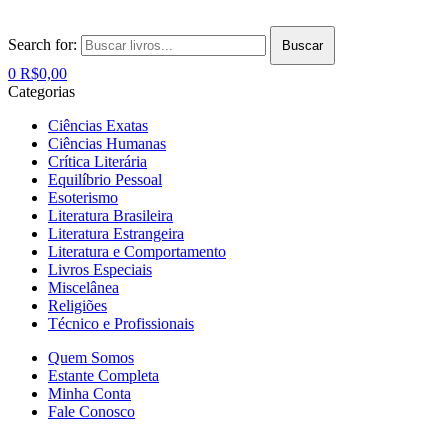
Search for:
Buscar
0
R$
0,00
Categorias
Ciências Exatas
Ciências Humanas
Crítica Literária
Equilíbrio Pessoal
Esoterismo
Literatura Brasileira
Literatura Estrangeira
Literatura e Comportamento
Livros Especiais
Miscelânea
Religiões
Técnico e Profissionais
Quem Somos
Estante Completa
Minha Conta
Fale Conosco