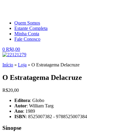
Quem Somos
Estante Completa
Minha Conta
Fale Conosco
0
R$
0,00
Início
»
Loja
»
O Estratagema Delacruze
O Estratagema Delacruze
R$
20,00
Editora
: Globo
Autor
: William Targ
Ano
: 1989
ISBN
: 8525007382 - 9788525007384
Sinopse