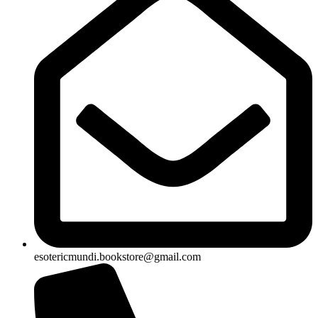
esotericmundi.bookstore@gmail.com