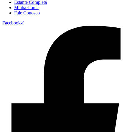
Estante Completa
Minha Conta
Fale Conosco
Facebook-f