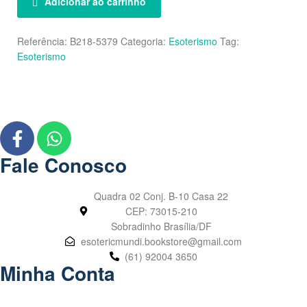
Adicionar ao carrinho
Referência:
B218-5379
Categoria:
Esoterismo
Tag:
Esoterismo
Fale Conosco
Quadra 02 Conj. B-10 Casa 22
CEP: 73015-210
Sobradinho Brasília/DF
esotericmundi.bookstore@gmail.com
(61) 92004 3650
Minha Conta