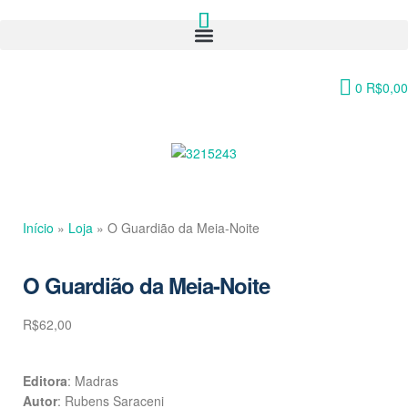
0
R$
0,00
Início
»
Loja
»
O Guardião da Meia-Noite
O Guardião da Meia-Noite
R$
62,00
Editora
: Madras
Autor
: Rubens Saraceni