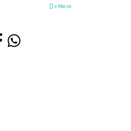
0
R$
0,00