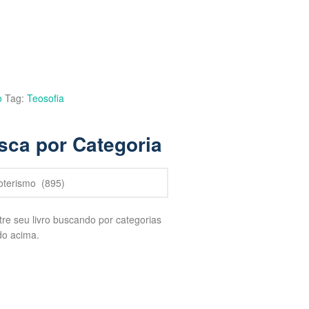
o
Tag:
Teosofia
sca por Categoria
re seu livro buscando por categorias
do acima.