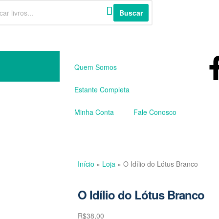
Buscar
Quem Somos
Estante Completa
Minha Conta
Fale Conosco
Início
»
Loja
»
O Idílio do Lótus Branco
O Idílio do Lótus Branco
R$
38,00