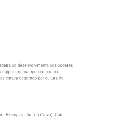
rdadeira do desenvolvimento dos poderes
te egípcio, numa época em que o
ios estava degerado por cultura de
ed. Exemplar não lido (Novo). Cód.