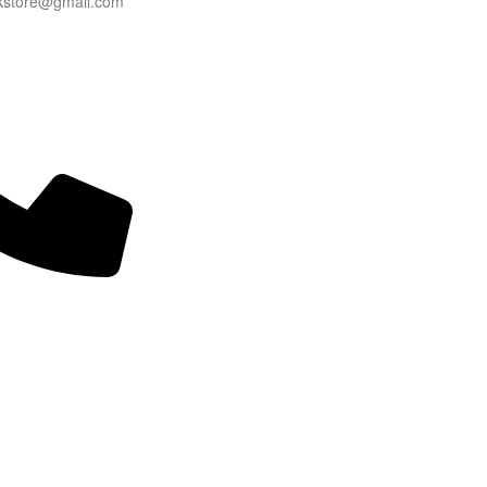
okstore@gmail.com