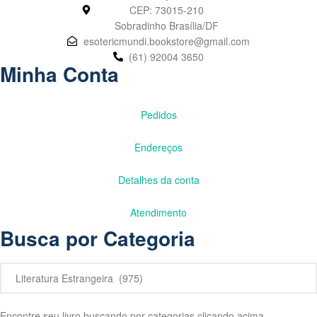
CEP: 73015-210
Sobradinho Brasília/DF
esotericmundi.bookstore@gmail.com
(61) 92004 3650
Minha Conta
Pedidos
Endereços
Detalhes da conta
Atendimento
Busca por Categoria
Encontre seu livro buscando por categorias clicando acima.