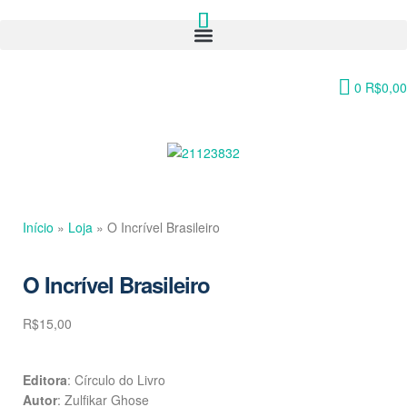
0
R$
0,00
Início
»
Loja
»
O Incrível Brasileiro
O Incrível Brasileiro
R$
15,00
Editora
: Círculo do Livro
Autor
: Zulfikar Ghose