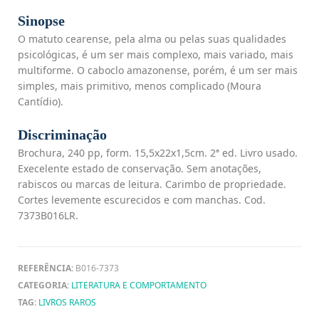
Sinopse
O matuto cearense, pela alma ou pelas suas qualidades
psicológicas, é um ser mais complexo, mais variado, mais
multiforme. O caboclo amazonense, porém, é um ser mais
simples, mais primitivo, menos complicado (Moura
Cantídio).
Discriminação
Brochura, 240 pp, form. 15,5x22x1,5cm. 2ª ed. Livro usado.
Execelente estado de conservação. Sem anotações,
rabiscos ou marcas de leitura. Carimbo de propriedade.
Cortes levemente escurecidos e com manchas. Cod.
7373B016LR.
REFERÊNCIA:
B016-7373
CATEGORIA:
LITERATURA E COMPORTAMENTO
TAG:
LIVROS RAROS