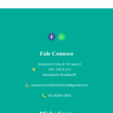
Fale Conosco
Quadra 02 Conj. B-10 Casa 22
CEP: 73015-210
Sobradinho Brasília/DF
esotericmundi.bookstore@gmail.com
(61) 92004 3650