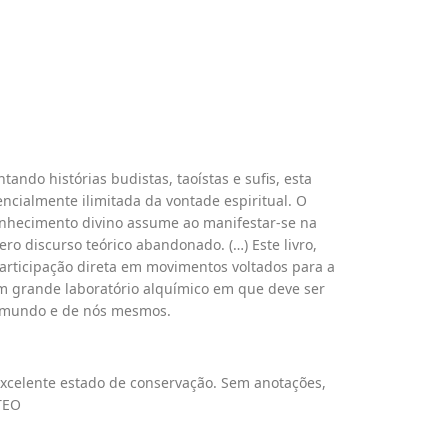
ando histórias budistas, taoístas e sufis, esta
tencialmente ilimitada da vontade espiritual. O
nhecimento divino assume ao manifestar-se na
ero discurso teórico abandonado. (…) Este livro,
articipação direta em movimentos voltados para a
m grande laboratório alquímico em que deve ser
o mundo e de nós mesmos.
 Excelente estado de conservação. Sem anotações,
TEO