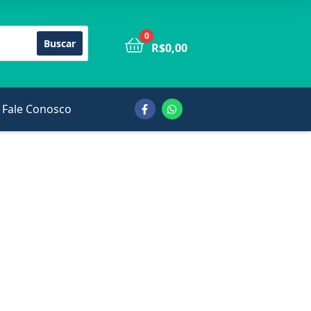
0
Buscar
R$
0,00
Fale Conosco