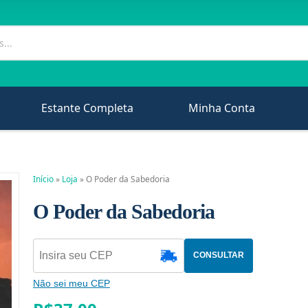
Estante Completa
Minha Conta
Início
»
Loja
»
O Poder da Sabedoria
O Poder da Sabedoria
CONSULTAR
Não sei meu CEP