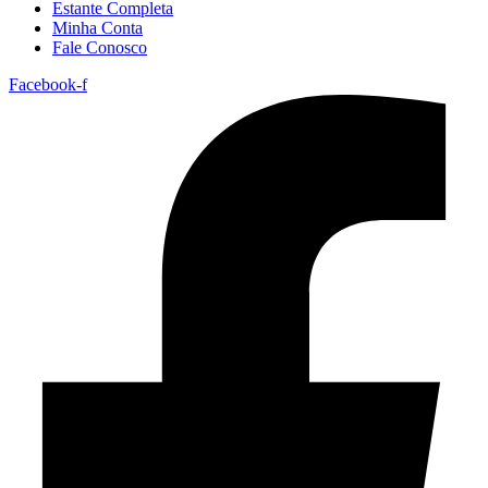
Estante Completa
Minha Conta
Fale Conosco
Facebook-f