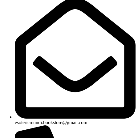
esotericmundi.bookstore@gmail.com