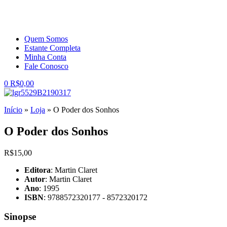
Quem Somos
Estante Completa
Minha Conta
Fale Conosco
0
R$
0,00
Início
»
Loja
»
O Poder dos Sonhos
O Poder dos Sonhos
R$
15,00
Editora
: Martin Claret
Autor
: Martin Claret
Ano
: 1995
ISBN
: 9788572320177 - 8572320172
Sinopse