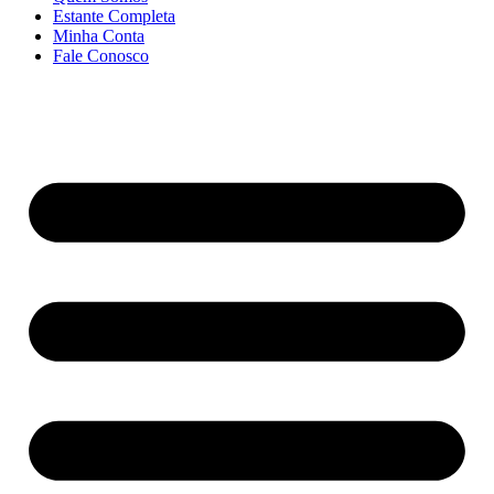
Estante Completa
Minha Conta
Fale Conosco