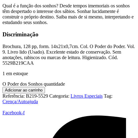
Qual é a função dos sonhos? Desde tempos imemoriais os sonhos
têm despertado o interesse dos sábios. Sonhar lucidamente é
construir o próprio destino. Saiba mais de si mesmo, interpretando e
estudando seus sonhos.
Discriminação
Brochura, 128 pp, form. 14x21x0,7cm. Col. O Poder do Poder. Vol.
9. Livro lido (Usado). Excelente estado de conservação. Sem
anotações, rabiscos ou marcas de leitura. Higienizado. Cód.
5529B219CAA
1 em estoque
O Poder dos Sonhos quantidade
Adicionar ao carrinho
Referência:
B219-5529
Categoria:
Livros Especiais
Tag:
Crença/Autoajuda
Facebook-f