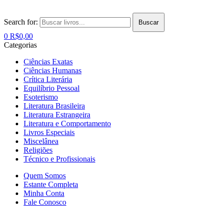
Search for:
Buscar
0
R$
0,00
Categorias
Ciências Exatas
Ciências Humanas
Crítica Literária
Equilíbrio Pessoal
Esoterismo
Literatura Brasileira
Literatura Estrangeira
Literatura e Comportamento
Livros Especiais
Miscelânea
Religiões
Técnico e Profissionais
Quem Somos
Estante Completa
Minha Conta
Fale Conosco