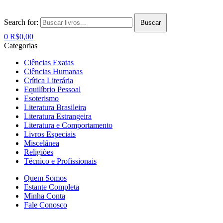
Search for:
Buscar
0
R$
0,00
Categorias
Ciências Exatas
Ciências Humanas
Crítica Literária
Equilíbrio Pessoal
Esoterismo
Literatura Brasileira
Literatura Estrangeira
Literatura e Comportamento
Livros Especiais
Miscelânea
Religiões
Técnico e Profissionais
Quem Somos
Estante Completa
Minha Conta
Fale Conosco