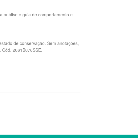
a análise e guia de comportamento e
e estado de conservação. Sem anotações,
do. Cód. 2061B076SSE.