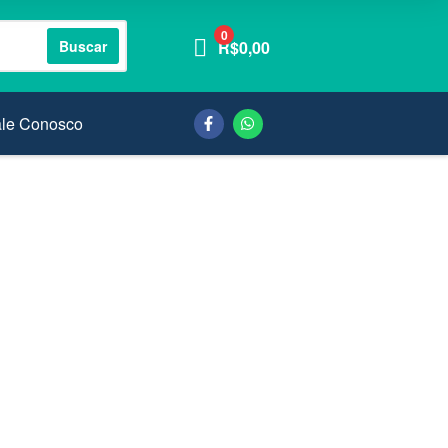
0
Buscar
R$
0,00
ale Conosco