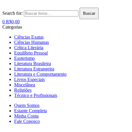
Search for:
Buscar
0
R$
0,00
Categorias
Ciências Exatas
Ciências Humanas
Crítica Literária
Equilíbrio Pessoal
Esoterismo
Literatura Brasileira
Literatura Estrangeira
Literatura e Comportamento
Livros Especiais
Miscelânea
Religiões
Técnico e Profissionais
Quem Somos
Estante Completa
Minha Conta
Fale Conosco