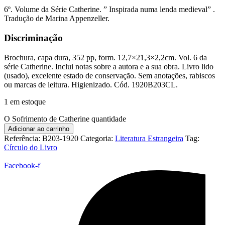
6º. Volume da Série Catherine. ” Inspirada numa lenda medieval” .
Tradução de Marina Appenzeller.
Discriminação
Brochura, capa dura, 352 pp, form. 12,7×21,3×2,2cm. Vol. 6 da
série Catherine. Inclui notas sobre a autora e a sua obra. Livro lido
(usado), excelente estado de conservação. Sem anotações, rabiscos
ou marcas de leitura. Higienizado. Cód. 1920B203CL.
1 em estoque
O Sofrimento de Catherine quantidade
Adicionar ao carrinho
Referência:
B203-1920
Categoria:
Literatura Estrangeira
Tag:
Círculo do Livro
Facebook-f