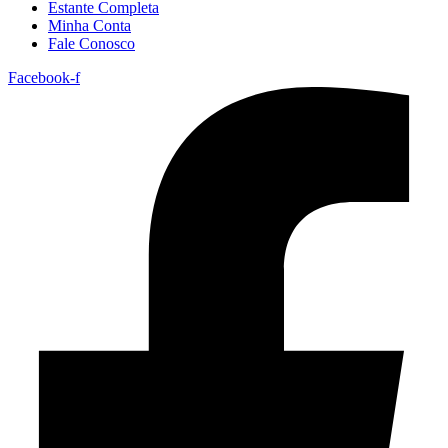
Estante Completa
Minha Conta
Fale Conosco
Facebook-f