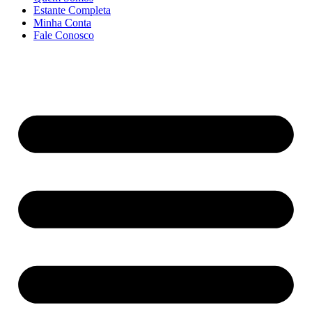
Estante Completa
Minha Conta
Fale Conosco