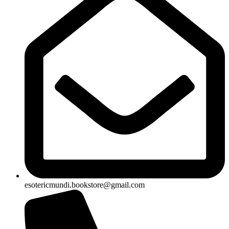
esotericmundi.bookstore@gmail.com