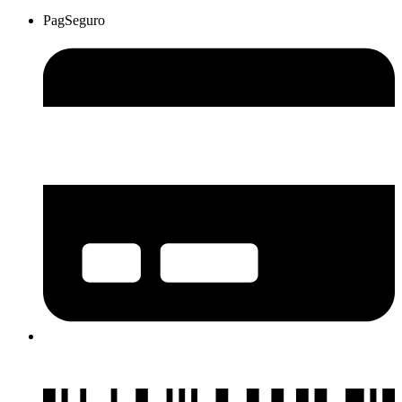
PagSeguro