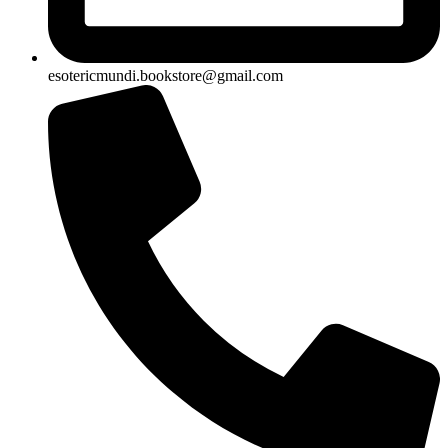
esotericmundi.bookstore@gmail.com