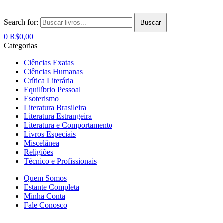
Search for:
Buscar
0
R$
0,00
Categorias
Ciências Exatas
Ciências Humanas
Crítica Literária
Equilíbrio Pessoal
Esoterismo
Literatura Brasileira
Literatura Estrangeira
Literatura e Comportamento
Livros Especiais
Miscelânea
Religiões
Técnico e Profissionais
Quem Somos
Estante Completa
Minha Conta
Fale Conosco