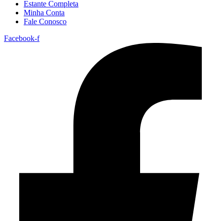
Estante Completa
Minha Conta
Fale Conosco
Facebook-f