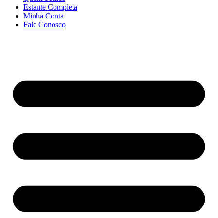
Estante Completa
Minha Conta
Fale Conosco