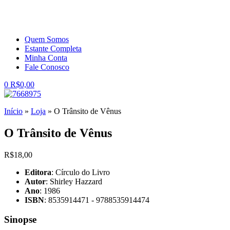
Quem Somos
Estante Completa
Minha Conta
Fale Conosco
0
R$
0,00
Início
»
Loja
»
O Trânsito de Vênus
O Trânsito de Vênus
R$
18,00
Editora
: Círculo do Livro
Autor
: Shirley Hazzard
Ano
: 1986
ISBN
: 8535914471 - 9788535914474
Sinopse