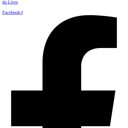
do Livro
Facebook-f