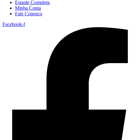
Estante Completa
Minha Conta
Fale Conosco
Facebook-f