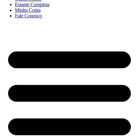
Estante Completa
Minha Conta
Fale Conosco