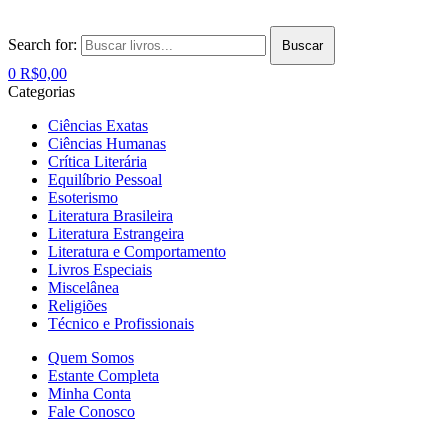
Search for:
Buscar
0
R$
0,00
Categorias
Ciências Exatas
Ciências Humanas
Crítica Literária
Equilíbrio Pessoal
Esoterismo
Literatura Brasileira
Literatura Estrangeira
Literatura e Comportamento
Livros Especiais
Miscelânea
Religiões
Técnico e Profissionais
Quem Somos
Estante Completa
Minha Conta
Fale Conosco