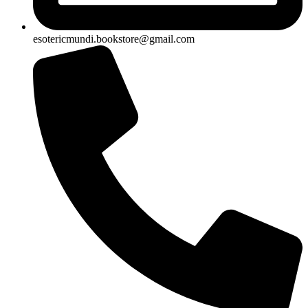
esotericmundi.bookstore@gmail.com