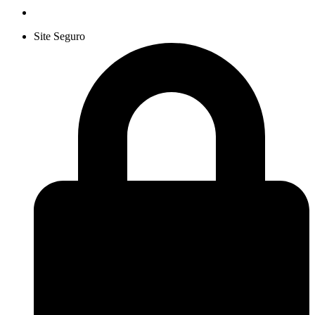
Site Seguro