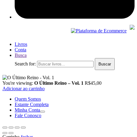
Livros
Conta
Busca
Search for:
Buscar
You're viewing:
O Último Reino – Vol. 1
R$
45,00
Adicionar ao carrinho
Quem Somos
Estante Completa
Minha Conta
Fale Conosco
Carrinho
fechar