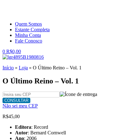
Quem Somos
Estante Completa
Minha Conta
Fale Conosco
0
R$
0,00
Início
»
Loja
»
O Último Reino – Vol. 1
O Último Reino – Vol. 1
CONSULTAR
Não sei meu CEP
R$
45,00
Editora
: Record
Autor
: Bernard Cornwell
Ano
: 2006