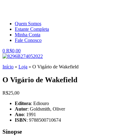
Quem Somos
Estante Completa
Minha Conta
Fale Conosco
0
R$
0,00
Início
»
Loja
»
O Vigário de Wakefield
O Vigário de Wakefield
R$
25,00
Editora
: Ediouro
Autor
: Goldsmith, Oliver
Ano
: 1991
ISBN
: 9788500710674
Sinopse