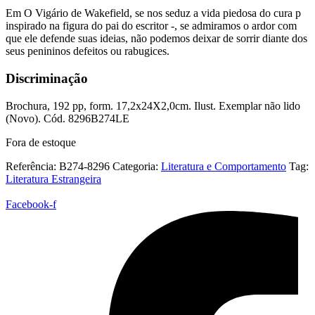
Em O Vigário de Wakefield, se nos seduz a vida piedosa do cura p
inspirado na figura do pai do escritor -, se admiramos o ardor com
que ele defende suas ideias, não podemos deixar de sorrir diante dos
seus penininos defeitos ou rabugices.
Discriminação
Brochura, 192 pp, form. 17,2x24X2,0cm. Ilust. Exemplar não lido
(Novo). Cód. 8296B274LE
Fora de estoque
Referência:
B274-8296
Categoria:
Literatura e Comportamento
Tag:
Literatura Estrangeira
Facebook-f