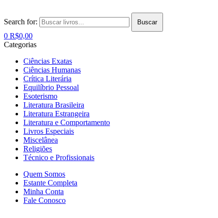
Search for:
Buscar
0
R$
0,00
Categorias
Ciências Exatas
Ciências Humanas
Crítica Literária
Equilíbrio Pessoal
Esoterismo
Literatura Brasileira
Literatura Estrangeira
Literatura e Comportamento
Livros Especiais
Miscelânea
Religiões
Técnico e Profissionais
Quem Somos
Estante Completa
Minha Conta
Fale Conosco