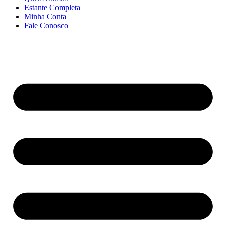
Estante Completa
Minha Conta
Fale Conosco