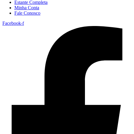
Estante Completa
Minha Conta
Fale Conosco
Facebook-f