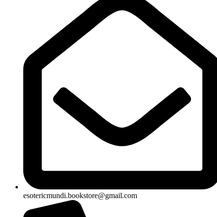
esotericmundi.bookstore@gmail.com