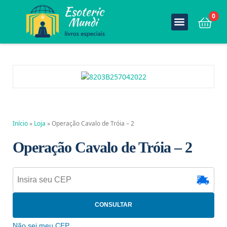
0
Início
»
Loja
»
Operação Cavalo de Tróia – 2
Operação Cavalo de Tróia – 2
CONSULTAR
Não sei meu CEP