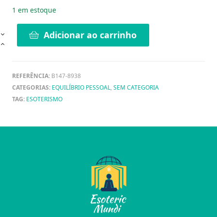
1 em estoque
Adicionar ao carrinho
REFERÊNCIA:
B147-8938
CATEGORIAS:
EQUILÍBRIO PESSOAL
,
SEM CATEGORIA
TAG:
ESOTERISMO