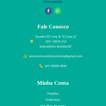
Fale Conosco
Quadra 02 Conj. B-10 Casa 22
CEP: 73015-210
Sobradinho Brasília/DF
esotericmundi.bookstore@gmail.com
(61) 92004 3650
Minha Conta
Pedidos
Endereços
Detalhes da conta