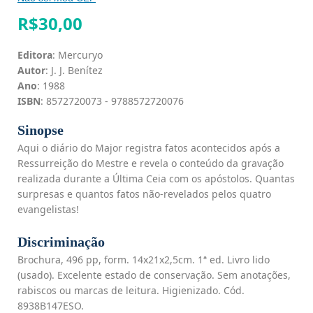
R$
30,00
Editora
: Mercuryo
Autor
: J. J. Benítez
Ano
: 1988
ISBN
: 8572720073 - 9788572720076
Sinopse
Aqui o diário do Major registra fatos acontecidos após a
Ressurreição do Mestre e revela o conteúdo da gravação
realizada durante a Última Ceia com os apóstolos. Quantas
surpresas e quantos fatos não-revelados pelos quatro
evangelistas!
Discriminação
Brochura, 496 pp, form. 14x21x2,5cm. 1ª ed. Livro lido
(usado). Excelente estado de conservação. Sem anotações,
rabiscos ou marcas de leitura. Higienizado. Cód.
8938B147ESO.