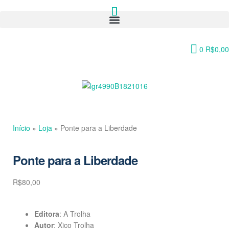
0
R$
0,00
Início
»
Loja
»
Ponte para a Liberdade
Ponte para a Liberdade
R$
80,00
Editora
: A Trolha
Autor
: Xico Trolha