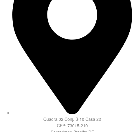
Quadra 02 Conj. B-10 Casa 22
CEP: 73015-210