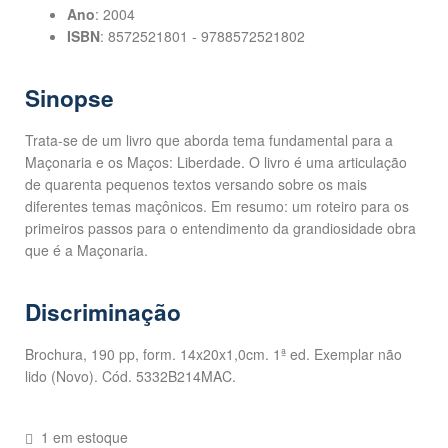
Ano
: 2004
ISBN
: 8572521801 - 9788572521802
Sinopse
Trata-se de um livro que aborda tema fundamental para a
Maçonaria e os Maços: Liberdade. O livro é uma articulação
de quarenta pequenos textos versando sobre os mais
diferentes temas maçônicos. Em resumo: um roteiro para os
primeiros passos para o entendimento da grandiosidade obra
que é a Maçonaria.
Discriminação
Brochura, 190 pp, form. 14x20x1,0cm. 1ª ed. Exemplar não
lido (Novo). Cód. 5332B214MAC.
1 em estoque