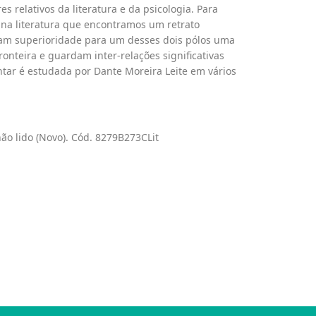
 relativos da literatura e da psicologia. Para
 é na literatura que encontramos um retrato
am superioridade para um desses dois pólos uma
ronteira e guardam inter-relações significativas
ar é estudada por Dante Moreira Leite em vários
ão lido (Novo). Cód. 8279B273CLit