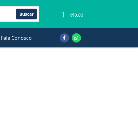
Buscar
0
R$
0,00
Fale Conosco