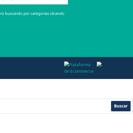
vro buscando por categorias clicando
Buscar