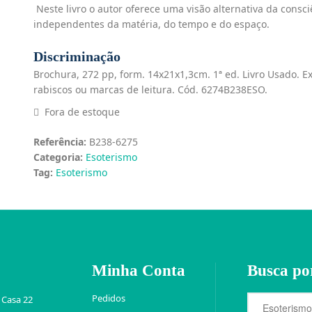
Neste livro o autor oferece uma visão alternativa da cons
independentes da matéria, do tempo e do espaço.
Discriminação
Brochura, 272 pp, form. 14x21x1,3cm. 1ª ed. Livro Usado. 
rabiscos ou marcas de leitura. Cód. 6274B238ESO.
Fora de estoque
Referência:
B238-6275
Categoria:
Esoterismo
Tag:
Esoterismo
Minha Conta
Busca po
Pedidos
 Casa 22