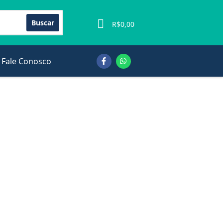
Buscar
0
R$
0,00
Fale Conosco