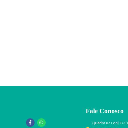
Fale Conosco
Quadra 02 Conj. B-10