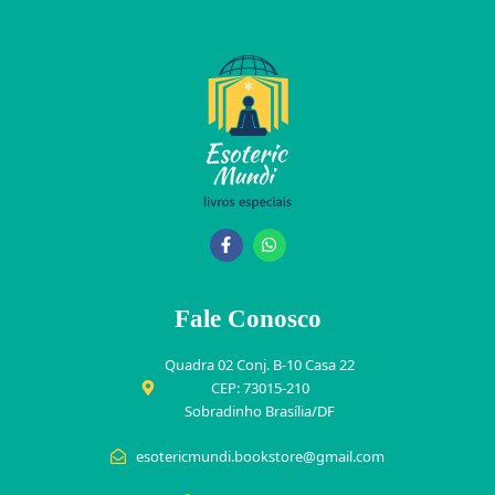
Fale Conosco
Quadra 02 Conj. B-10 Casa 22
CEP: 73015-210
Sobradinho Brasília/DF
esotericmundi.bookstore@gmail.com