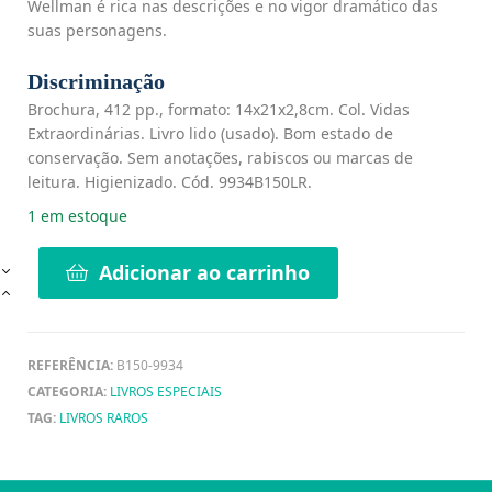
Wellman é rica nas descrições e no vigor dramático das
suas personagens.
Discriminação
Brochura, 412 pp., formato: 14x21x2,8cm. Col. Vidas
Extraordinárias. Livro lido (usado). Bom estado de
conservação. Sem anotações, rabiscos ou marcas de
leitura. Higienizado. Cód. 9934B150LR.
1 em estoque
Adicionar ao carrinho
REFERÊNCIA:
B150-9934
CATEGORIA:
LIVROS ESPECIAIS
TAG:
LIVROS RAROS