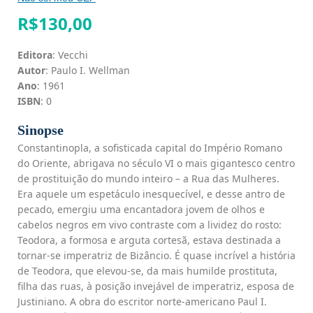
R$
130,00
Editora
: Vecchi
Autor
: Paulo I. Wellman
Ano
: 1961
ISBN
: 0
Sinopse
Constantinopla, a sofisticada capital do Império Romano
do Oriente, abrigava no século VI o mais gigantesco centro
de prostituição do mundo inteiro – a Rua das Mulheres.
Era aquele um espetáculo inesquecível, e desse antro de
pecado, emergiu uma encantadora jovem de olhos e
cabelos negros em vivo contraste com a lividez do rosto:
Teodora, a formosa e arguta cortesã, estava destinada a
tornar-se imperatriz de Bizâncio. É quase incrível a história
de Teodora, que elevou-se, da mais humilde prostituta,
filha das ruas, à posição invejável de imperatriz, esposa de
Justiniano. A obra do escritor norte-americano Paul I.