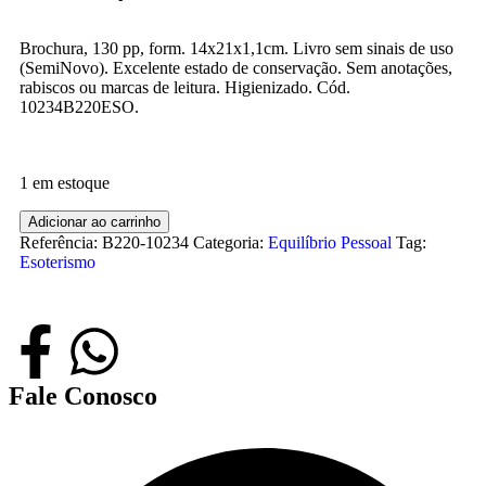
Brochura, 130 pp, form. 14x21x1,1cm. Livro sem sinais de uso
(SemiNovo). Excelente estado de conservação. Sem anotações,
rabiscos ou marcas de leitura. Higienizado. Cód.
10234B220ESO.
1 em estoque
Adicionar ao carrinho
Referência:
B220-10234
Categoria:
Equilíbrio Pessoal
Tag:
Esoterismo
Fale Conosco