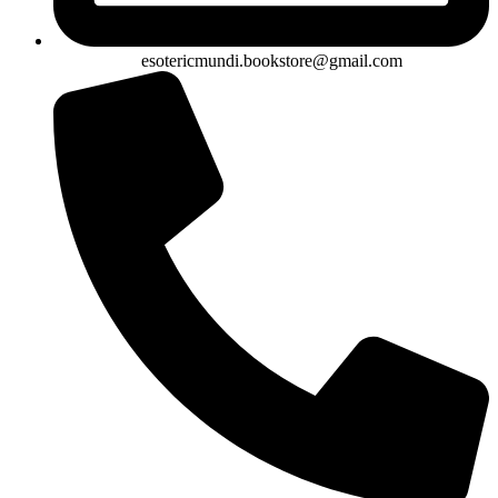
esotericmundi.bookstore@gmail.com