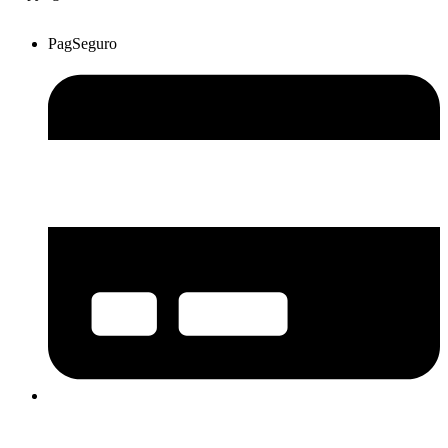
PagSeguro