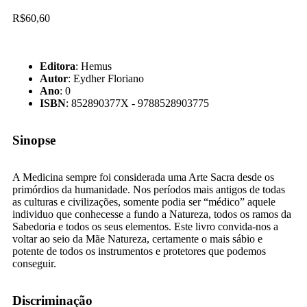
R$
60,60
Editora
: Hemus
Autor
: Eydher Floriano
Ano
: 0
ISBN
: 852890377X - 9788528903775
Sinopse
A Medicina sempre foi considerada uma Arte Sacra desde os
primórdios da humanidade. Nos períodos mais antigos de todas
as culturas e civilizações, somente podia ser “médico” aquele
individuo que conhecesse a fundo a Natureza, todos os ramos da
Sabedoria e todos os seus elementos. Este livro convida-nos a
voltar ao seio da Mãe Natureza, certamente o mais sábio e
potente de todos os instrumentos e protetores que podemos
conseguir.
Discriminação