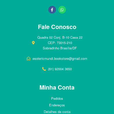
Fale Conosco
Quadra 02 Conj. B-10 Casa 22
CEP: 73015-210
Sobradinho Brasília/DF
esotericmundi.bookstore@gmail.com
(61) 92004 3650
Minha Conta
Pedidos
Endereços
Detalhes da conta