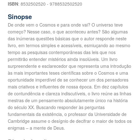
ISBN
: 8532502520 - 9788532502520
Sinopse
De onde vem o Cosmos e para onde vai? O universo teve
começo? Nesse caso, o que aconteceu antes? São algumas
das inúmeras questões básicas que o autor responde neste
livro, em termos simples e acessíveis, esmiuçando ao mesmo
tempo as pesquisas contemporâneas das leis que nos
permitirão entender mistérios ainda insolúveis. Um livro
surpreendente e esclarecedor que representa uma introdução
às mais importantes teses científicas sobre o Cosmos e uma
oportunidade imperdível de se conhecer um dos pensadores
mais criativos e influentes de nossa época. Em dez capítulos
de contundência e clareza indiscutíveis, o livro reúne as linhas
mestras de um pensamento absolutamente único na história
do século XX. Buscando responder às perguntas
fundamentais da existência, o professor da Universidade de
Cambridge assume o desígnio de decifrar o maior de todos os
enigmas – a mente de Deus.