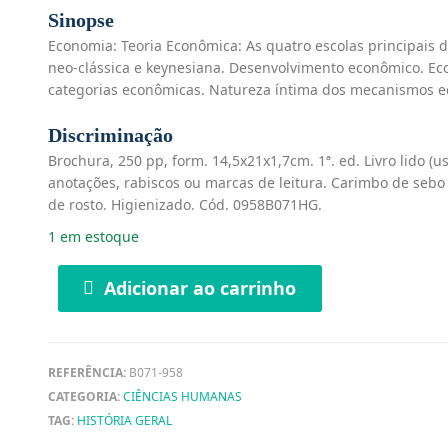
Sinopse
Economia: Teoria Econômica: As quatro escolas principais 
neo-clássica e keynesiana. Desenvolvimento econômico. Ec
categorias econômicas. Natureza íntima dos mecanismos 
Discriminação
Brochura, 250 pp, form. 14,5x21x1,7cm. 1ª. ed. Livro lido (
anotações, rabiscos ou marcas de leitura. Carimbo de sebo 
de rosto. Higienizado. Cód. 0958B071HG.
1 em estoque
Adicionar ao carrinho
REFERÊNCIA:
B071-958
CATEGORIA:
CIÊNCIAS HUMANAS
TAG:
HISTÓRIA GERAL