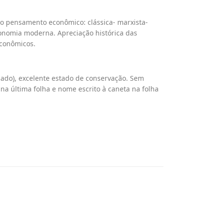
do pensamento econômico: clássica- marxista-
onomia moderna. Apreciação histórica das
econômicos.
usado), excelente estado de conservação. Sem
na última folha e nome escrito à caneta na folha