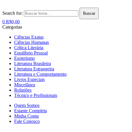
Search for:
Buscar
0
R$
0,00
Categorias
Ciências Exatas
Ciências Humanas
Crítica Literária
Equilíbrio Pessoal
Esoterismo
Literatura Brasileira
Literatura Estrangeira
Literatura e Comportamento
Livros Especiais
Miscelânea
Religiões
Técnico e Profissionais
Quem Somos
Estante Completa
Minha Conta
Fale Conosco