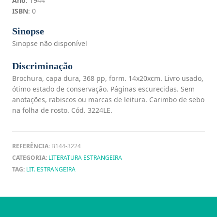
Ano
: 1944
ISBN
: 0
Sinopse
Sinopse não disponível
Discriminação
Brochura, capa dura, 368 pp, form. 14x20xcm. Livro usado,
ótimo estado de conservação. Páginas escurecidas. Sem
anotações, rabiscos ou marcas de leitura. Carimbo de sebo
na folha de rosto. Cód. 3224LE.
REFERÊNCIA:
B144-3224
CATEGORIA:
LITERATURA ESTRANGEIRA
TAG:
LIT. ESTRANGEIRA