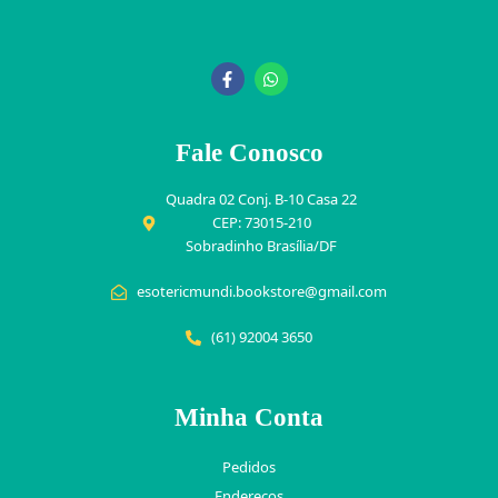
Fale Conosco
Quadra 02 Conj. B-10 Casa 22
CEP: 73015-210
Sobradinho Brasília/DF
esotericmundi.bookstore@gmail.com
(61) 92004 3650
Minha Conta
Pedidos
Endereços