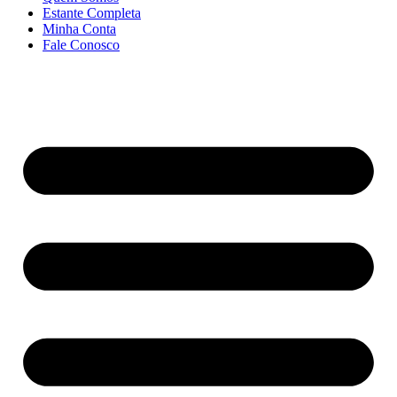
Estante Completa
Minha Conta
Fale Conosco