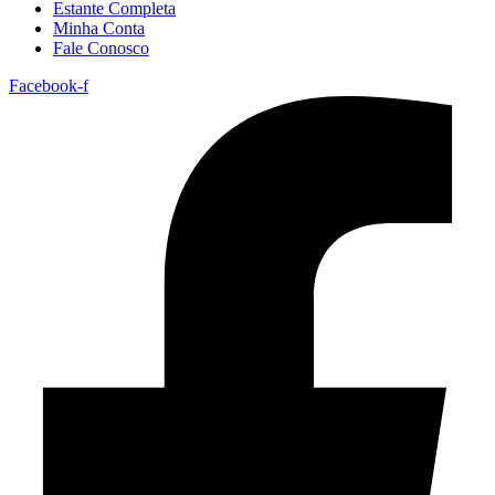
Estante Completa
Minha Conta
Fale Conosco
Facebook-f