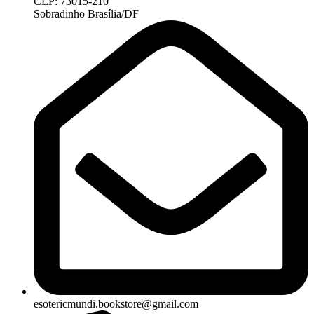
CEP: 73015-210
Sobradinho Brasília/DF
esotericmundi.bookstore@gmail.com