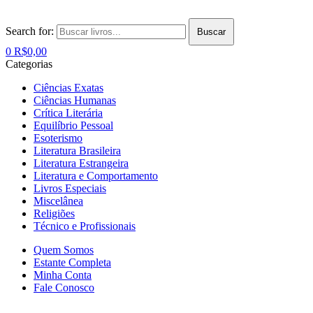
Search for:
Buscar
0
R$
0,00
Categorias
Ciências Exatas
Ciências Humanas
Crítica Literária
Equilíbrio Pessoal
Esoterismo
Literatura Brasileira
Literatura Estrangeira
Literatura e Comportamento
Livros Especiais
Miscelânea
Religiões
Técnico e Profissionais
Quem Somos
Estante Completa
Minha Conta
Fale Conosco