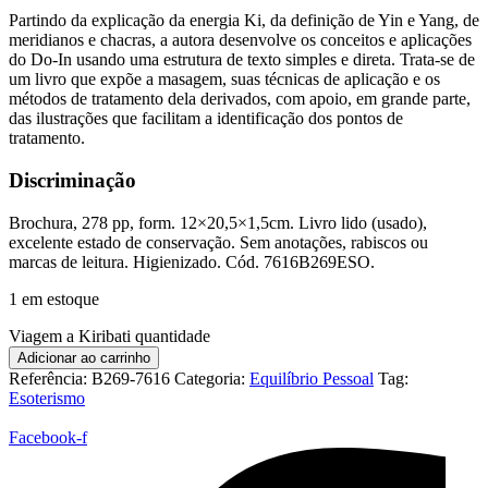
Partindo da explicação da energia Ki, da definição de Yin e Yang, de
meridianos e chacras, a autora desenvolve os conceitos e aplicações
do Do-In usando uma estrutura de texto simples e direta. Trata-se de
um livro que expõe a masagem, suas técnicas de aplicação e os
métodos de tratamento dela derivados, com apoio, em grande parte,
das ilustrações que facilitam a identificação dos pontos de
tratamento.
Discriminação
Brochura, 278 pp, form. 12×20,5×1,5cm. Livro lido (usado),
excelente estado de conservação. Sem anotações, rabiscos ou
marcas de leitura. Higienizado. Cód. 7616B269ESO.
1 em estoque
Viagem a Kiribati quantidade
Adicionar ao carrinho
Referência:
B269-7616
Categoria:
Equilíbrio Pessoal
Tag:
Esoterismo
Facebook-f