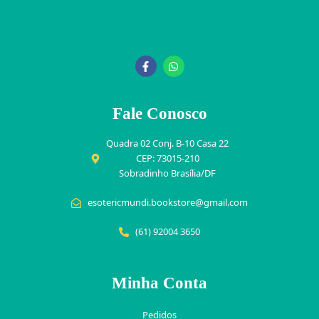
Fale Conosco
Quadra 02 Conj. B-10 Casa 22
CEP: 73015-210
Sobradinho Brasília/DF
esotericmundi.bookstore@gmail.com
(61) 92004 3650
Minha Conta
Pedidos