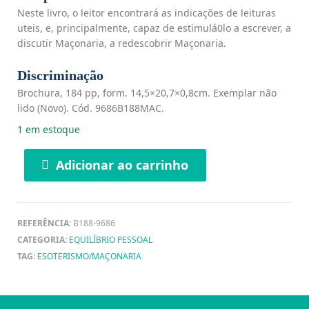
Neste livro, o leitor encontrará as indicações de leituras
uteis, e, principalmente, capaz de estimulá0lo a escrever, a
discutir Maçonaria, a redescobrir Maçonaria.
Discriminação
Brochura, 184 pp, form. 14,5×20,7×0,8cm. Exemplar não
lido (Novo). Cód. 9686B188MAC.
1 em estoque
Adicionar ao carrinho
REFERÊNCIA:
B188-9686
CATEGORIA:
EQUILÍBRIO PESSOAL
TAG:
ESOTERISMO/MAÇONARIA