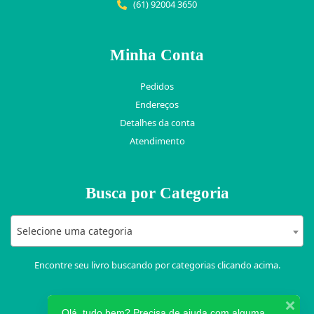
(61) 92004 3650
Minha Conta
Pedidos
Endereços
Detalhes da conta
Atendimento
Busca por Categoria
Selecione uma categoria
Encontre seu livro buscando por categorias clicando acima.
Olá, tudo bem? Precisa de ajuda com alguma