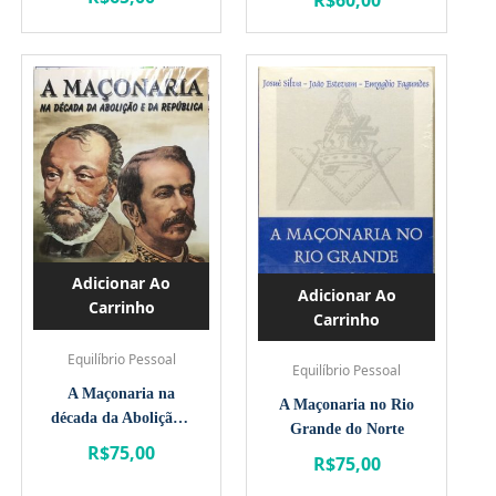
Adicionar Ao
Adicionar Ao
Carrinho
Carrinho
Equilíbrio Pessoal
Equilíbrio Pessoal
A Maçonaria na
A Maçonaria no Rio
década da Abolição e
Grande do Norte
da República
R$
75,00
R$
75,00