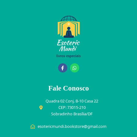
Fale Conosco
Quadra 02 Conj. B-10 Casa 22
CEP: 73015-210
Sobradinho Brasília/DF
esotericmundi.bookstore@gmail.com