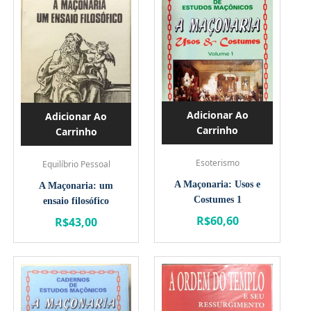
Adicionar Ao
Adicionar Ao
Carrinho
Carrinho
Esoterismo
Equilíbrio Pessoal
A Maçonaria: Usos e
A Maçonaria: um
Costumes 1
ensaio filosófico
R$
60,60
R$
43,00