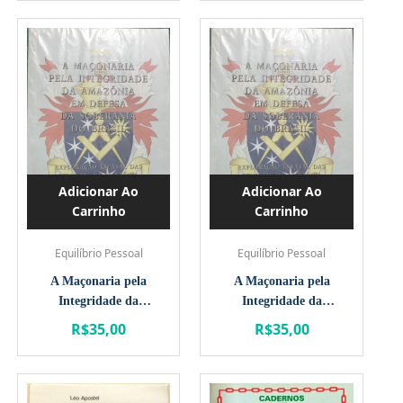
Adicionar Ao
Adicionar Ao
Carrinho
Carrinho
Equilíbrio Pessoal
Equilíbrio Pessoal
A Maçonaria pela
A Maçonaria pela
Integridade da
Integridade da
Amazônia em Defesa
Amazônia em Defesa
R$
35,00
R$
35,00
da Soberania do
da Soberania do
Brasil
Brasil