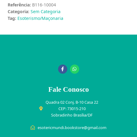
Referência:
B116-10004
Categoria:
Sem Categoria
Tag:
Esoterismo/Maçonaria
Fale Conosco
Quadra 02 Conj. B-10 Casa 22
CEP: 73015-210
Sobradinho Brasília/DF
esotericmundi.bookstore@gmail.com