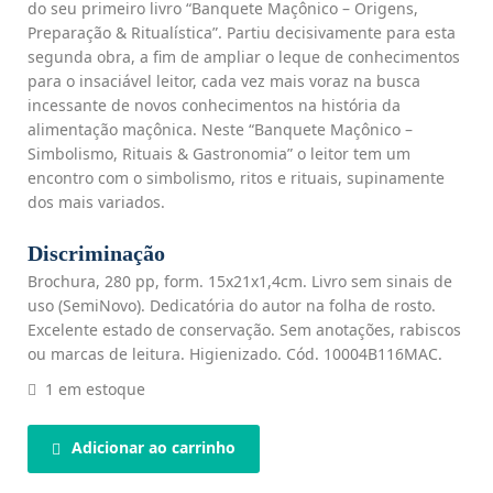
do seu primeiro livro “Banquete Maçônico – Origens,
Preparação & Ritualística”. Partiu decisivamente para esta
segunda obra, a fim de ampliar o leque de conhecimentos
para o insaciável leitor, cada vez mais voraz na busca
incessante de novos conhecimentos na história da
alimentação maçônica. Neste “Banquete Maçônico –
Simbolismo, Rituais & Gastronomia” o leitor tem um
encontro com o simbolismo, ritos e rituais, supinamente
dos mais variados.
Discriminação
Brochura, 280 pp, form. 15x21x1,4cm. Livro sem sinais de
uso (SemiNovo). Dedicatória do autor na folha de rosto.
Excelente estado de conservação. Sem anotações, rabiscos
ou marcas de leitura. Higienizado. Cód. 10004B116MAC.
1 em estoque
Adicionar ao carrinho