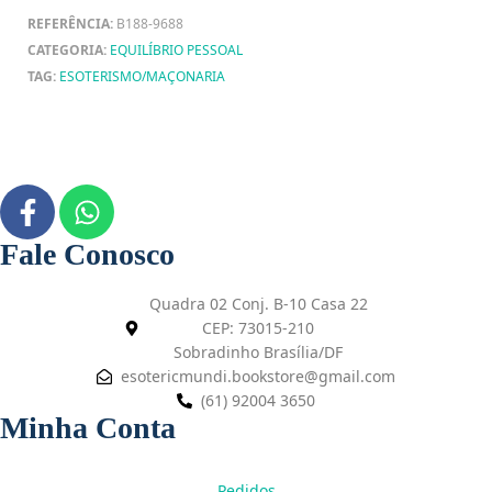
REFERÊNCIA:
B188-9688
CATEGORIA:
EQUILÍBRIO PESSOAL
TAG:
ESOTERISMO/MAÇONARIA
Fale Conosco
Quadra 02 Conj. B-10 Casa 22
CEP: 73015-210
Sobradinho Brasília/DF
esotericmundi.bookstore@gmail.com
(61) 92004 3650
Minha Conta
Pedidos