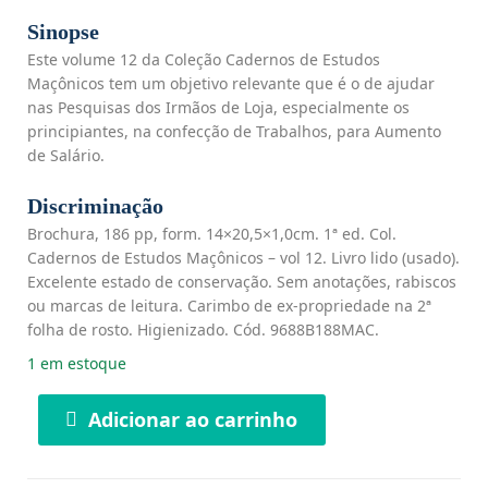
Sinopse
Este volume 12 da Coleção Cadernos de Estudos
Maçônicos tem um objetivo relevante que é o de ajudar
nas Pesquisas dos Irmãos de Loja, especialmente os
principiantes, na confecção de Trabalhos, para Aumento
de Salário.
Discriminação
Brochura, 186 pp, form. 14×20,5×1,0cm. 1ª ed. Col.
Cadernos de Estudos Maçônicos – vol 12. Livro lido (usado).
Excelente estado de conservação. Sem anotações, rabiscos
ou marcas de leitura. Carimbo de ex-propriedade na 2ª
folha de rosto. Higienizado. Cód. 9688B188MAC.
1 em estoque
Adicionar ao carrinho