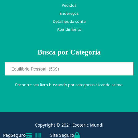
Pedidos
Endereços
Detalhes da conta
Atendimento
Busca por Categoria
Encontre seu livro buscando por categorias clicando acima.
Copyright © 2021 Esoteric Mundi
PagSeguro
Site Seguro