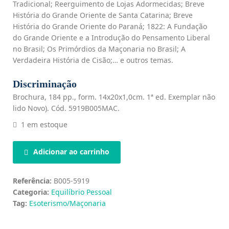
Tradicional; Reerguimento de Lojas Adormecidas; Breve
História do Grande Oriente de Santa Catarina; Breve
História do Grande Oriente do Paraná; 1822: A Fundação
do Grande Oriente e a Introdução do Pensamento Liberal
no Brasil; Os Primórdios da Maçonaria no Brasil; A
Verdadeira História de Cisão;… e outros temas.
Discriminação
Brochura, 184 pp., form. 14x20x1,0cm. 1ª ed. Exemplar não
lido Novo). Cód. 5919B005MAC.
1 em estoque
Adicionar ao carrinho
Referência:
B005-5919
Categoria:
Equilíbrio Pessoal
Tag:
Esoterismo/Maçonaria