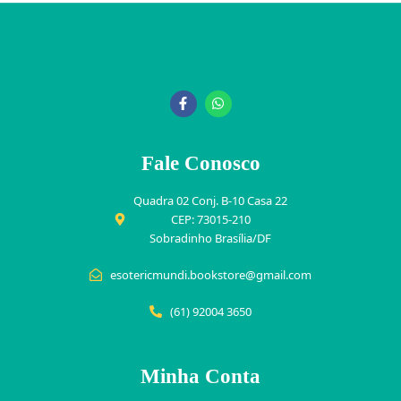
Fale Conosco
Quadra 02 Conj. B-10 Casa 22
CEP: 73015-210
Sobradinho Brasília/DF
esotericmundi.bookstore@gmail.com
(61) 92004 3650
Minha Conta