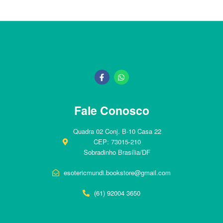
Fale Conosco
Quadra 02 Conj. B-10 Casa 22
CEP: 73015-210
Sobradinho Brasília/DF
esotericmundi.bookstore@gmail.com
(61) 92004 3650