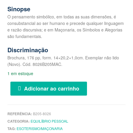
Sinopse
O pensamento simbólico, em todas as suas dimensões, é
consubstancial ao ser humano e precede qualquer linguagem
e razão discursiva; e em Maçonaria, os Símbolos e Alegorias
são fundamentais.
Discriminação
Brochura, 176 pp, form. 14×20,2×1,0cm. Exemplar não lido
(Novo). Cód. 8026B205MAC.
1 em estoque
Adicionar ao carrinho
REFERÊNCIA:
B205-8026
CATEGORIA:
EQUILÍBRIO PESSOAL
TAG:
ESOTERISMO/MAÇONARIA