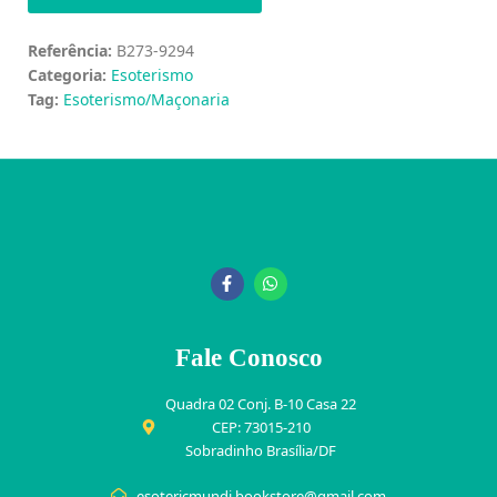
Referência:
B273-9294
Categoria:
Esoterismo
Tag:
Esoterismo/Maçonaria
Fale Conosco
Quadra 02 Conj. B-10 Casa 22
CEP: 73015-210
Sobradinho Brasília/DF
esotericmundi.bookstore@gmail.com