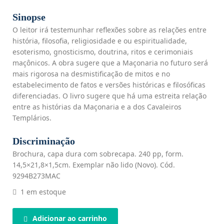
Sinopse
O leitor irá testemunhar reflexões sobre as relações entre
história, filosofia, religiosidade e ou espiritualidade,
esoterismo, gnosticismo, doutrina, ritos e cerimoniais
maçônicos. A obra sugere que a Maçonaria no futuro será
mais rigorosa na desmistificação de mitos e no
estabelecimento de fatos e versões históricas e filosóficas
diferenciadas. O livro sugere que há uma estreita relação
entre as histórias da Maçonaria e a dos Cavaleiros
Templários.
Discriminação
Brochura, capa dura com sobrecapa. 240 pp, form.
14,5×21,8×1,5cm. Exemplar não lido (Novo). Cód.
9294B273MAC
1 em estoque
Adicionar ao carrinho