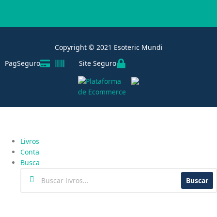
Copyright © 2021 Esoteric Mundi
PagSeguro
Site Seguro
Livros
Conta
Busca
Buscar