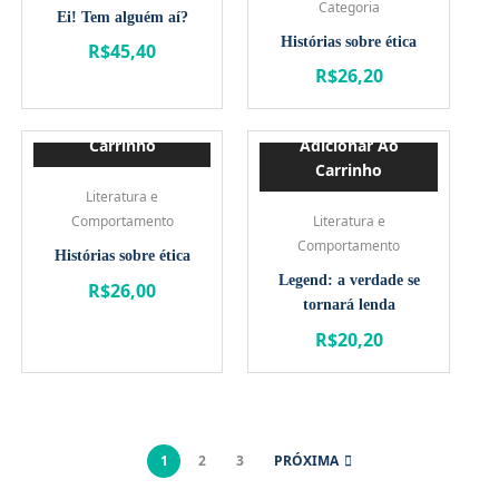
Categoria
Ei! Tem alguém aí?
Histórias sobre ética
R$
45,40
R$
26,20
Adicionar Ao
Carrinho
Adicionar Ao
Carrinho
Literatura e
Comportamento
Literatura e
Comportamento
Histórias sobre ética
Legend: a verdade se
R$
26,00
tornará lenda
R$
20,20
1
2
3
PRÓXIMA