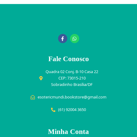
Fale Conosco
Quadra 02 Conj. B-10 Casa 22
CEP: 73015-210
Sobradinho Brasília/DF
esotericmundi.bookstore@gmail.com
(61) 92004 3650
Minha Conta