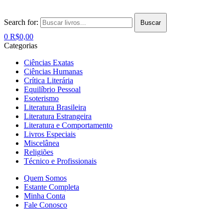
Search for:
Buscar
0
R$
0,00
Categorias
Ciências Exatas
Ciências Humanas
Crítica Literária
Equilíbrio Pessoal
Esoterismo
Literatura Brasileira
Literatura Estrangeira
Literatura e Comportamento
Livros Especiais
Miscelânea
Religiões
Técnico e Profissionais
Quem Somos
Estante Completa
Minha Conta
Fale Conosco