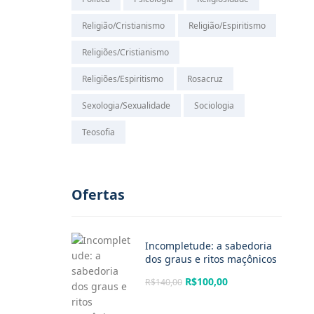
Religião/Cristianismo
Religião/Espiritismo
Religiões/Cristianismo
Religiões/Espiritismo
Rosacruz
Sexologia/Sexualidade
Sociologia
Teosofia
Ofertas
Incompletude: a sabedoria
dos graus e ritos maçônicos
R$
100,00
R$
140,00