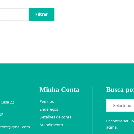
Filtrar
Minha Conta
Busca po
Pedidos
 Casa 22
Endereços
DF
Detalhes da conta
Encontre seu li
Atendimento
store@gmail.com
acima.