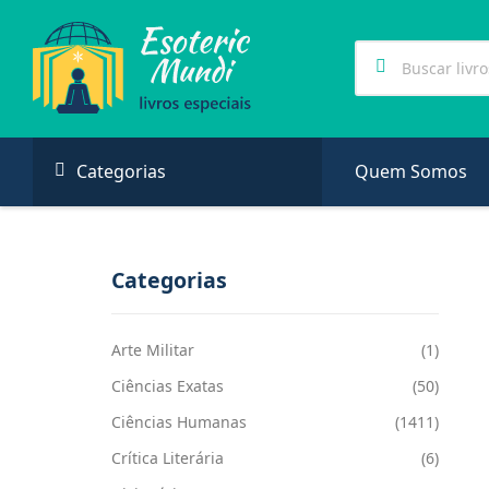
Categorias
Quem Somos
Categorias
Arte Militar
(1)
Ciências Exatas
(50)
Ciências Humanas
(1411)
Crítica Literária
(6)