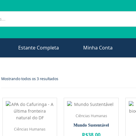
Estante Completa
Minha Conta
Mostrando todos os 3 resultados
Ciências Humanas
Mundo Sustentável
Ciências Humanas
R$
38,00