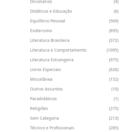
Dicionários
(4)
Didáticos e Educação
(6)
Equilíbrio Pessoal
(569)
Esoterismo
(895)
Literatura Brasileira
(372)
Literatura e Comportamento
(1095)
Literatura Estrangeira
(975)
Livros Especiais
(626)
Miscelânea
(152)
Outros Assuntos
(10)
Paradidáticos
(1)
Religiões
(275)
Sem Categoria
(213)
Técnico e Profissionais
(285)