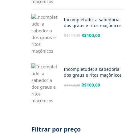
Incompletude: a sabedoria
dos graus e ritos maçônicos
R$
100,00
R$
140,00
Incompletude: a sabedoria
dos graus e ritos maçônicos
R$
100,00
R$
140,00
Filtrar por preço