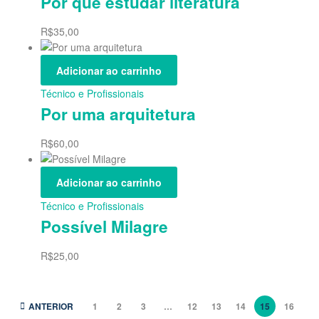
Por que estudar literatura
R$
35,00
Adicionar ao carrinho
Técnico e Profissionais
Por uma arquitetura
R$
60,00
Adicionar ao carrinho
Técnico e Profissionais
Possível Milagre
R$
25,00
ANTERIOR
1
2
3
…
12
13
14
15
16