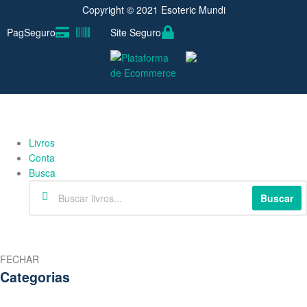
Copyright © 2021 Esoteric Mundi
PagSeguro
Site Seguro
Livros
Conta
Busca
Buscar
FECHAR
Categorias