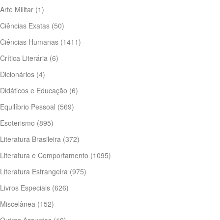
Arte Militar
(1)
Ciências Exatas
(50)
Ciências Humanas
(1411)
Crítica Literária
(6)
Dicionários
(4)
Didáticos e Educação
(6)
Equilíbrio Pessoal
(569)
Esoterismo
(895)
Literatura Brasileira
(372)
Literatura e Comportamento
(1095)
Literatura Estrangeira
(975)
Livros Especiais
(626)
Miscelânea
(152)