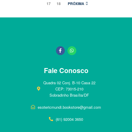
17
18
PRÓXIMA
Fale Conosco
Quadra 02 Conj. B-10 Casa 22
CEP: 73015-210
Sobradinho Brasília/DF
esotericmundi.bookstore@gmail.com
(61) 92004 3650